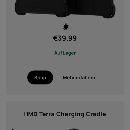
€
39.99
Auf Lager
Shop
Mehr erfahren
HMD Terra Charging Cradle