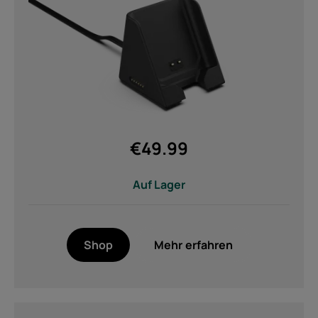
€
49.99
Auf Lager
Shop
Mehr erfahren