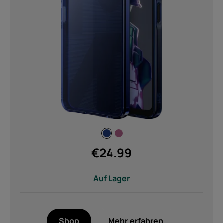
€
24.99
Auf Lager
Shop
Mehr erfahren