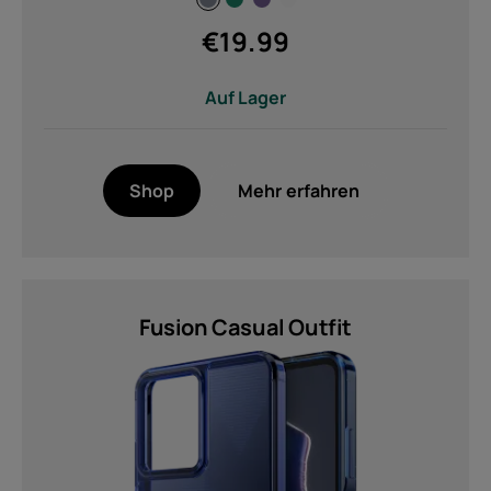
einreichen
€
19.99
Auf Lager
Shop
Mehr erfahren
Fusion Casual Outfit