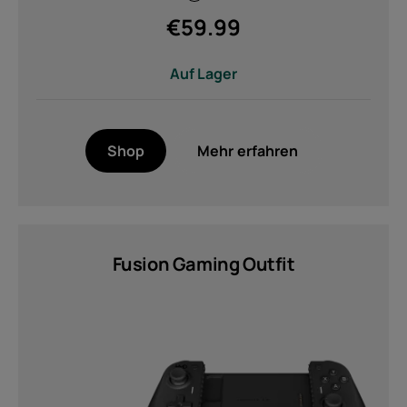
€
59.99
Auf Lager
Shop
Mehr erfahren
Fusion Gaming Outfit