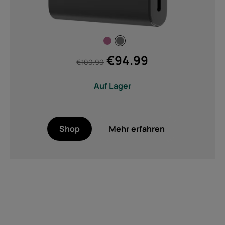
€
94.99
€
109.99
Auf Lager
Shop
Mehr erfahren