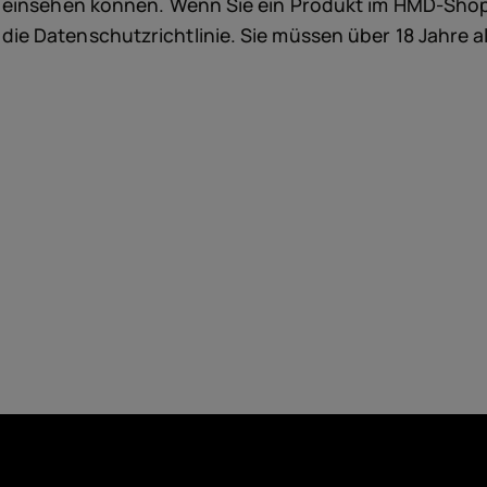
Zubeh
 einsehen können. Wenn Sie ein Produkt im HMD-Shop
e Datenschutzrichtlinie. Sie müssen über 18 Jahre a
Angeb