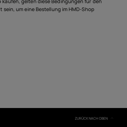
ör
 kaufen, gelten diese Bedingungen für den
lt sein, um eine Bestellung im HMD-Shop
ote
ZURÜCK NACH OBEN