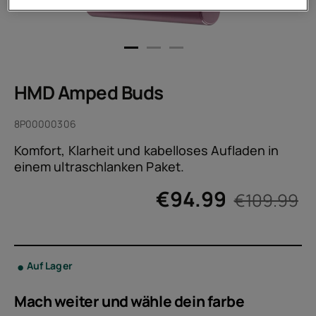
HMD Amped Buds
8P00000306
Komfort, Klarheit und kabelloses Aufladen in
einem ultraschlanken Paket.
€
94.99
€109.99
Auf Lager
Mach weiter und wähle dein
farbe