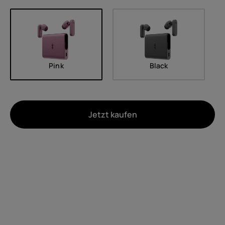
Pink
Black
Jetzt kaufen
Um
Geräterecycling
Selbstreparatur
Germany