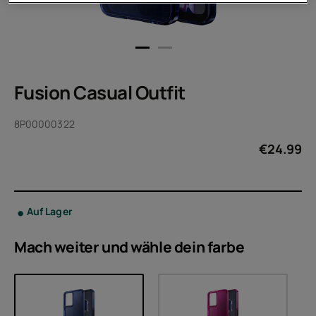
Fusion Casual Outfit
8P00000322
€
24.99
Auf Lager
Mach weiter und wähle dein
farbe