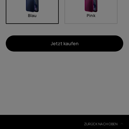
Blau
Pink
Jetzt kaufen
Um
Geräterecycling
Selbstreparatur
Germany
ZURÜCK NACH OBEN