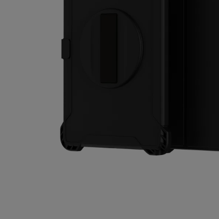
Selbstreparatur
Germany