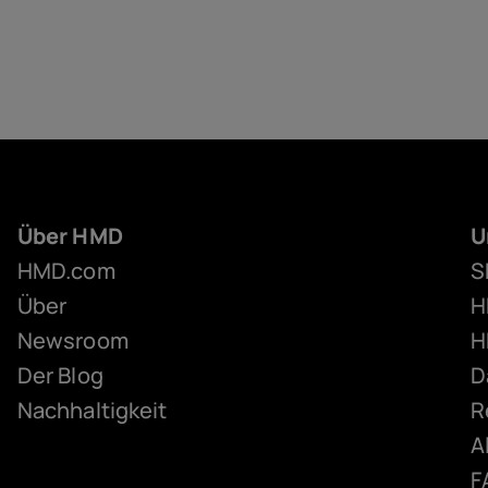
Über HMD
U
HMD.com
S
Über
H
Newsroom
H
Der Blog
D
Nachhaltigkeit
R
A
F