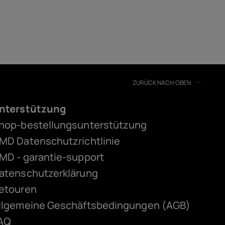
ZURÜCK NACH OBEN
nterstützung
hop-bestellungsunterstützung
MD Datenschutzrichtlinie
MD - garantie-support
atenschutzerklärung
etouren
llgemeine Geschäftsbedingungen (AGB)
AQ