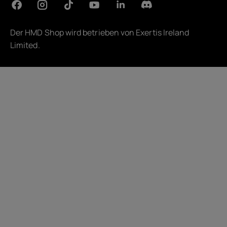
Der HMD Shop wird betrieben von
Exertis Ireland
Limited
.