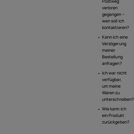
Postweg
verloren
gegangen –
wen soll ich
kontaktieren?
Kann ich eine
Verzögerung
meiner
Bestellung
anfragen?
Ich war nicht
verfügbar,
um meine
Waren zu
unterschreiben?
Wie kann ich
ein Produkt
zurückgeben?