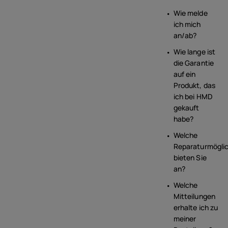
Wie melde
ich mich
an/ab?
Wie lange ist
die Garantie
auf ein
Produkt, das
ich bei HMD
gekauft
habe?
Welche
Reparaturmöglic
bieten Sie
an?
Welche
Mitteilungen
erhalte ich zu
meiner