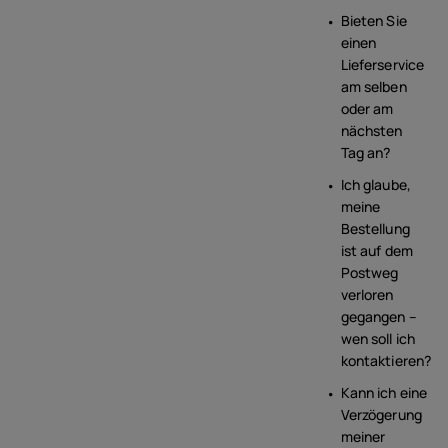
Bieten Sie
einen
Lieferservice
am selben
oder am
nächsten
Tag an?
Ich glaube,
meine
Bestellung
ist auf dem
Postweg
verloren
gegangen –
wen soll ich
kontaktieren?
Kann ich eine
Verzögerung
meiner