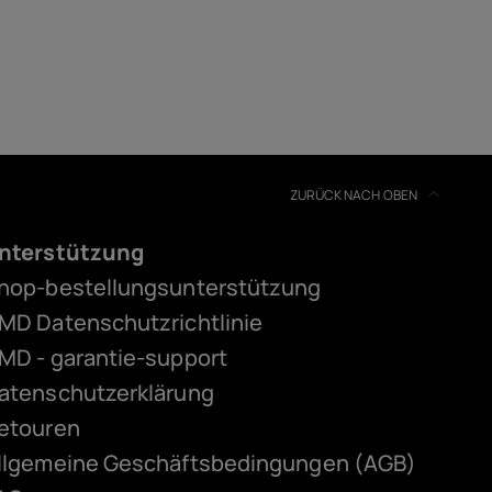
ZURÜCK NACH OBEN
nterstützung
hop-bestellungsunterstützung
MD Datenschutzrichtlinie
MD - garantie-support
atenschutzerklärung
etouren
llgemeine Geschäftsbedingungen (AGB)