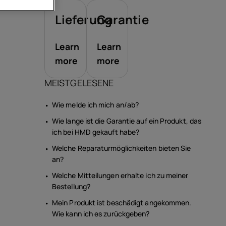
ör
Lieferung
Garantie
ote
Learn
Learn
more
more
MEISTGELESENE
Wie melde ich mich an/ab?
Wie lange ist die Garantie auf ein Produkt, das
ich bei HMD gekauft habe?
Welche Reparaturmöglichkeiten bieten Sie
an?
Welche Mitteilungen erhalte ich zu meiner
Bestellung?
Mein Produkt ist beschädigt angekommen.
Wie kann ich es zurückgeben?