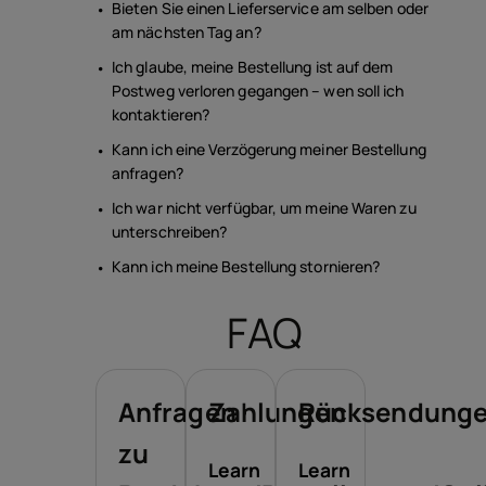
Bieten Sie einen Lieferservice am selben oder
am nächsten Tag an?
Ich glaube, meine Bestellung ist auf dem
Postweg verloren gegangen – wen soll ich
kontaktieren?
Kann ich eine Verzögerung meiner Bestellung
anfragen?
Ich war nicht verfügbar, um meine Waren zu
unterschreiben?
Kann ich meine Bestellung stornieren?
FAQ
Anfragen
Zahlungen
Rücksendung
zu
Learn
Learn