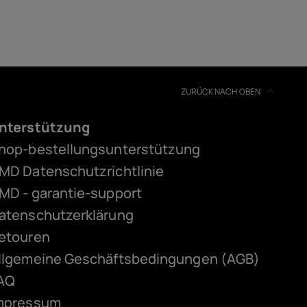
ZURÜCK NACH OBEN
nterstützung
hop-bestellungsunterstützung
MD Datenschutzrichtlinie
MD - garantie-support
atenschutzerklärung
etouren
llgemeine Geschäftsbedingungen (AGB)
AQ
mpressum