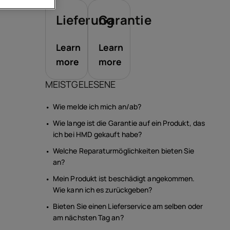
ör
Lieferung
Garantie
ote
Learn
Learn
more
more
MEISTGELESENE
Wie melde ich mich an/ab?
Wie lange ist die Garantie auf ein Produkt, das
ich bei HMD gekauft habe?
Welche Reparaturmöglichkeiten bieten Sie
an?
Mein Produkt ist beschädigt angekommen.
Wie kann ich es zurückgeben?
Bieten Sie einen Lieferservice am selben oder
am nächsten Tag an?