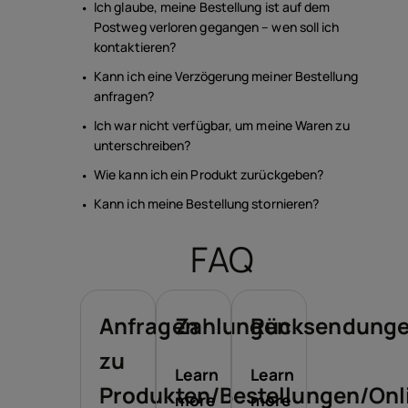
Ich glaube, meine Bestellung ist auf dem
Postweg verloren gegangen – wen soll ich
kontaktieren?
Kann ich eine Verzögerung meiner Bestellung
anfragen?
Ich war nicht verfügbar, um meine Waren zu
unterschreiben?
Wie kann ich ein Produkt zurückgeben?
Kann ich meine Bestellung stornieren?
FAQ
Anfragen
Zahlungen
Rücksendung
zu
Learn
Learn
Produkten/Bestellungen/Onl
more
more