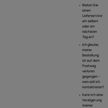
Bieten Sie
einen
Lieferservice
am selben
oder am
nächsten
Tag an?
Ich glaube,
meine
Bestellung
ist auf dem
Postweg
verloren
gegangen –
wen soll ich
kontaktieren?
Kann ich eine
Verzögerung
meiner