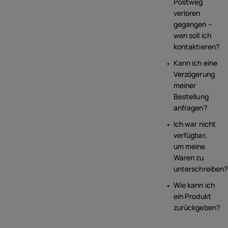
Postweg
verloren
gegangen –
wen soll ich
kontaktieren?
Kann ich eine
Verzögerung
meiner
Bestellung
anfragen?
Ich war nicht
verfügbar,
um meine
Waren zu
unterschreiben?
Wie kann ich
ein Produkt
zurückgeben?