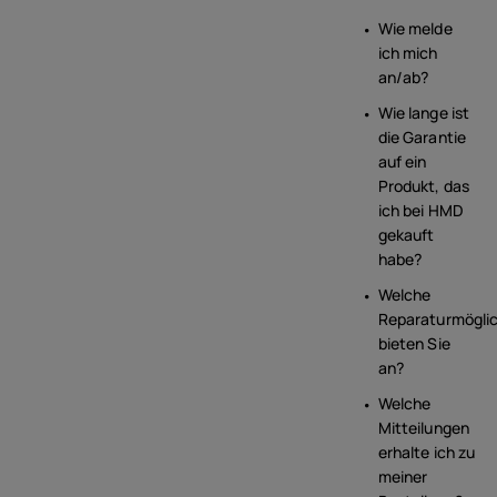
Wie melde
ich mich
an/ab?
Wie lange ist
die Garantie
auf ein
Produkt, das
ich bei HMD
gekauft
habe?
Welche
Reparaturmöglic
bieten Sie
an?
Welche
Mitteilungen
erhalte ich zu
meiner