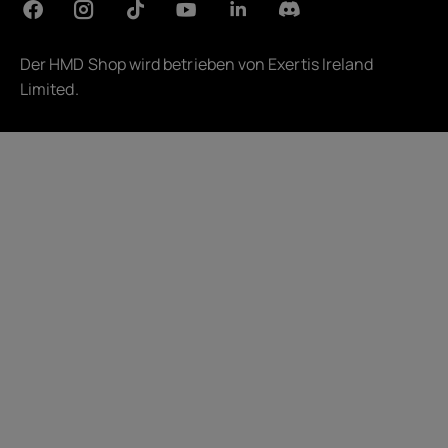
Der HMD Shop wird betrieben von
Exertis Ireland
Limited
.