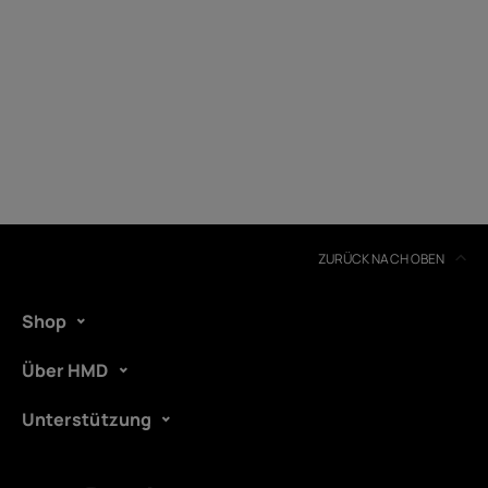
ZURÜCK NACH OBEN
Shop
Über HMD
Unterstützung