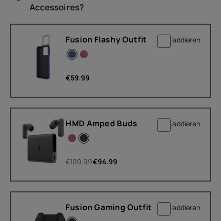
Accessoires?
Fusion Flashy Outfit
addieren
€
59.99
HMD Amped Buds
addieren
€
109.99
€
94.99
Fusion Gaming Outfit
addieren