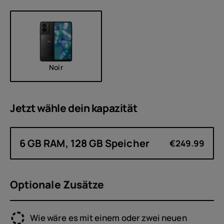
Noir
Jetzt wähle dein
kapazität
6 GB RAM, 128 GB Speicher
€249.99
Optionale Zusätze
Wie wäre es mit einem oder zwei neuen