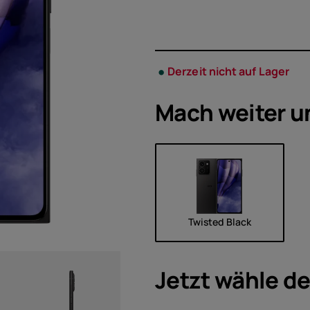
Zubeh
Angeb
Derzeit nicht auf Lager
Mach weiter u
Twisted Black
Jetzt wähle d