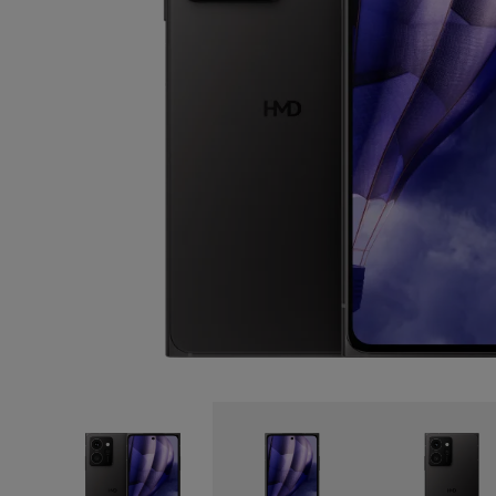
Selbstreparatur
Germany