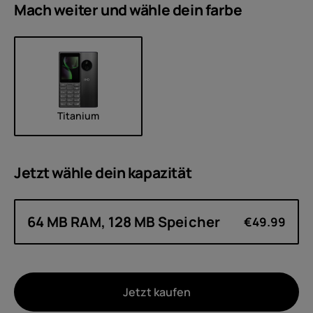
Mach weiter und wähle dein
farbe
Titanium
Jetzt wähle dein
kapazität
64 MB RAM, 128 MB Speicher
€49.99
Jetzt kaufen
Um